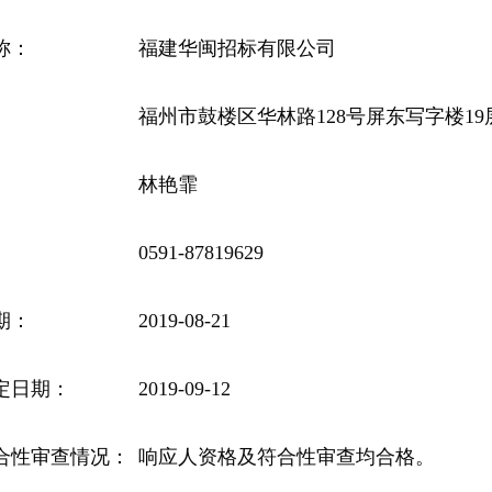
称：
福建华闽招标有限公司
福州市鼓楼区华林路128号屏东写字楼19
林艳霏
0591-87819629
期：
2019-08-21
定日期：
2019-09-12
合性审查情况：
响应人资格及符合性审查均合格。