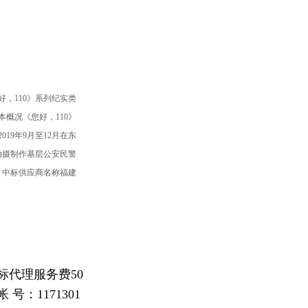
好，110》系列纪实类
本概况《您好，110》
19年9月至12月在东
拍摄制作基层公安民警
。中标供应商名称福建
代理服务费50
：1171301