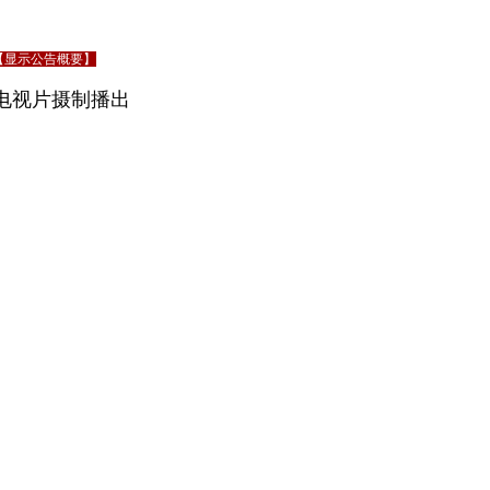
【显示公告概要】
类电视片摄制播出