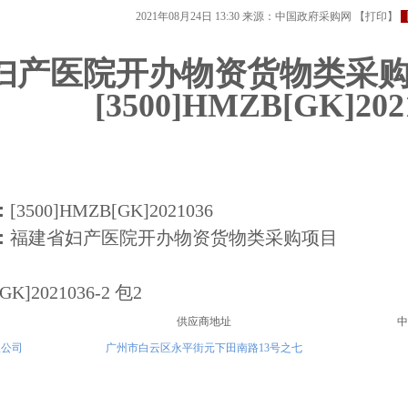
2021年08月24日 13:30
来源：
中国政府采购网
【
打印
】
妇产医院开办物资货物类采
[3500]HMZB[GK]202
：
[3500]HMZB[GK]2021036
：
福建省妇产医院开办物资货物类采购项目
GK]2021036-2
包2
供应商地址
中
限公司
广州市白云区永平街元下田南路13号之七