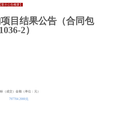
【显示公告概要】
购项目
结果公告
（合同包
1036-2
）
标（成交）金额（单位：元）
797704.2000元