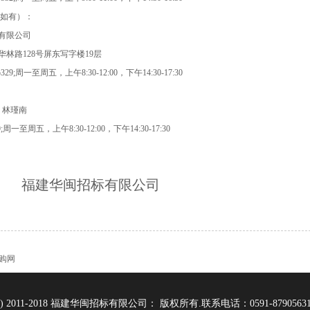
（如有）：
有限公司
林路128号屏东写字楼19层
05329;周一至周五，上午8:30-12:00，下午14:30-17:30
、林瑾南
329;周一至周五，上午8:30-12:00，下午14:30-17:30
福建华闽招标有限公司
购网
t(C) 2011-2018 福建华闽招标有限公司： 版权所有.联系电话：0591-87905631