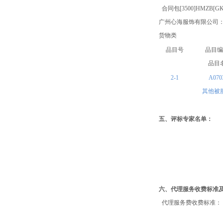
合同包
[3500]HMZB[GK
广州心海服饰有限公司
货物类
品目号
品目编
品目
2-1
A070
其他被
五
、评标专家名单：
六、代理服务收费标准
代理服务费收费标准：