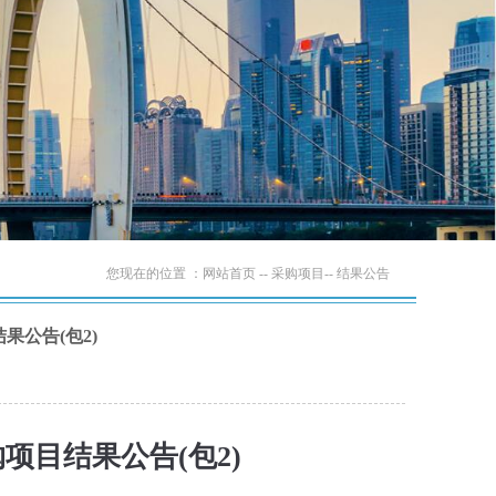
您现在的位置 ：
网站首页
-- 采购项目-- 结果公告
公告(包2)
目结果公告(包2)