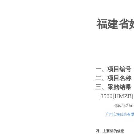
福建省
一、项目编号
二、项目名称
三、采购结果
[3500]HMZB[
供应商名称
广州心海服饰有
四、主要标的信息