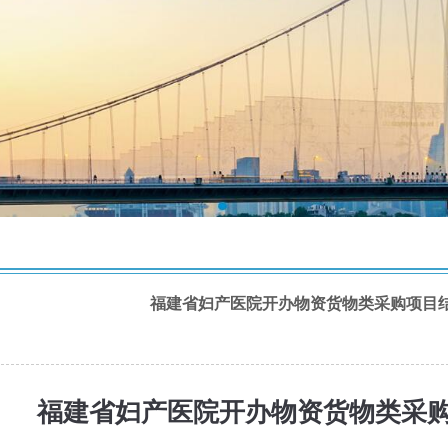
福建省妇产医院开办物资货物类采购项目结果
福建省妇产医院开办物资货物类采购项